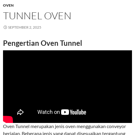
OVEN
TUNNEL OVEN
SEPTEMBER 2, 2025
Pengertian Oven Tunnel
Oven Tunnel merupakan jenis oven menggunakan conveyor
berjalan. Beberapa jenis yang dapat disesuaikan tergantung