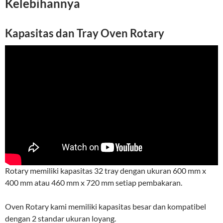
Kelebihannya
Kapasitas dan Tray Oven Rotary
Rotary memiliki kapasitas 32 tray dengan ukuran 600 mm x
400 mm atau 460 mm x 720 mm setiap pembakaran.
Oven Rotary kami memiliki kapasitas besar dan kompatibel
dengan 2 standar ukuran loyang.