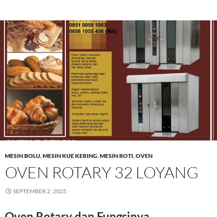
MESIN BOLU
,
MESIN KUE KERING
,
MESIN ROTI
,
OVEN
OVEN ROTARY 32 LOYANG
SEPTEMBER 2, 2025
Oven Rotary dan Fungsinya