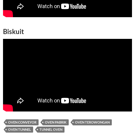
Biskuit
OVEN CONVEYOR
OVEN PABRIK
OVEN TEROWONGAN
OVEN TUNNEL
TUNNEL OVEN