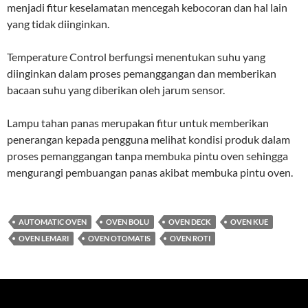
menjadi fitur keselamatan mencegah kebocoran dan hal lain
yang tidak diinginkan.
Temperature Control berfungsi menentukan suhu yang
diinginkan dalam proses pemanggangan dan memberikan
bacaan suhu yang diberikan oleh jarum sensor.
Lampu tahan panas merupakan fitur untuk memberikan
penerangan kepada pengguna melihat kondisi produk dalam
proses pemanggangan tanpa membuka pintu oven sehingga
mengurangi pembuangan panas akibat membuka pintu oven.
AUTOMATIC OVEN
OVEN BOLU
OVEN DECK
OVEN KUE
OVEN LEMARI
OVEN OTOMATIS
OVEN ROTI