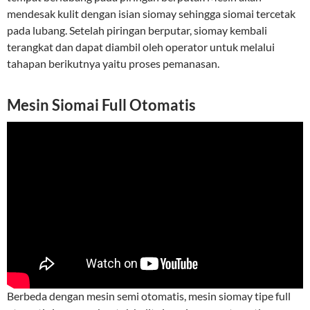
mendesak kulit dengan isian siomay sehingga siomai tercetak
pada lubang. Setelah piringan berputar, siomay kembali
terangkat dan dapat diambil oleh operator untuk melalui
tahapan berikutnya yaitu proses pemanasan.
Mesin Siomai Full Otomatis
Berbeda dengan mesin semi otomatis, mesin siomay tipe full