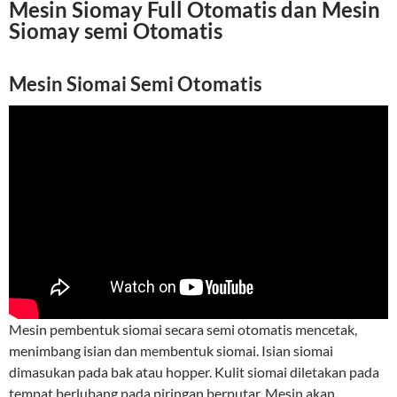
Mesin Siomay Full Otomatis dan Mesin
Siomay semi Otomatis
Mesin Siomai Semi Otomatis
Mesin pembentuk siomai secara semi otomatis mencetak,
menimbang isian dan membentuk siomai. Isian siomai
dimasukan pada bak atau hopper. Kulit siomai diletakan pada
tempat berlubang pada piringan berputar. Mesin akan