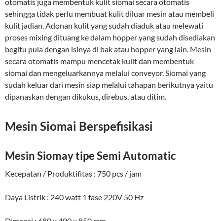
otomatis juga membentuk kulit siomai secara otomatis
sehingga tidak perlu membuat kulit diluar mesin atau membeli
kulit jadian. Adonan kulit yang sudah diaduk atau melewati
proses mixing dituang ke dalam hopper yang sudah disediakan
begitu pula dengan isinya di bak atau hopper yang lain. Mesin
secara otomatis mampu mencetak kulit dan membentuk
siomai dan mengeluarkannya melalui conveyor. Siomai yang
sudah keluar dari mesin siap melalui tahapan berikutnya yaitu
dipanaskan dengan dikukus, direbus, atau ditim.
Mesin Siomai Berspefisikasi
Mesin Siomay tipe Semi Automatic
Kecepatan / Produktifitas : 750 pcs / jam
Daya Listrik : 240 watt 1 fase 220V 50 Hz
Dimensi : 680 x 400 x 850 mm