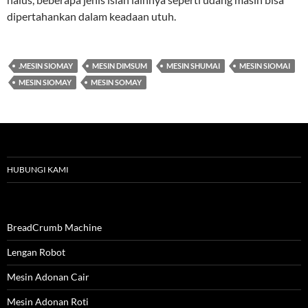
dipertahankan dalam keadaan utuh.
.MESIN SIOMAY
MESIN DIMSUM
MESIN SHUMAI
MESIN SIOMAI
MESIN SIOMAY
MESIN SOMAY
HUBUNGI KAMI
BreadCrumb Machine
Lengan Robot
Mesin Adonan Cair
Mesin Adonan Roti