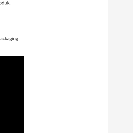
oduk.
packaging