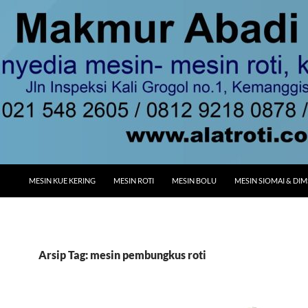
MESIN KUE KERING
MESIN ROTI
MESIN BOLU
MESIN SIOMAI & DI
Arsip Tag: mesin pembungkus roti