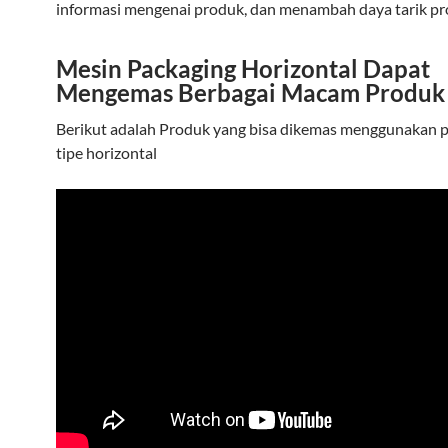
informasi mengenai produk, dan menambah daya tarik pr
Mesin Packaging Horizontal Dapat
Mengemas Berbagai Macam Produk
Berikut adalah Produk yang bisa dikemas menggunakan 
tipe horizontal