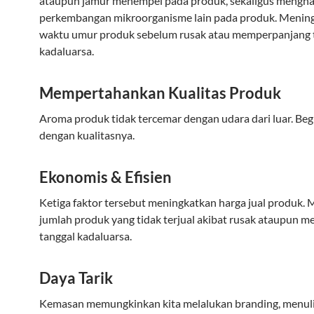
ataupun jamur menempel pada produk, sekaligus mengh
perkembangan mikroorganisme lain pada produk. Menin
waktu umur produk sebelum rusak atau memperpanjang 
kadaluarsa.
Mempertahankan Kualitas Produk
Aroma produk tidak tercemar dengan udara dari luar. Beg
dengan kualitasnya.
Ekonomis & Efisien
Ketiga faktor tersebut meningkatkan harga jual produk.
jumlah produk yang tidak terjual akibat rusak ataupun m
tanggal kadaluarsa.
Daya Tarik
Kemasan memungkinkan kita melalukan branding, menul