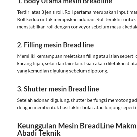
1. Body Utama mesin Breadline
Terdiri atas 3 jenis roll. Roll pertama merupakan input m
Roll kedua untuk menipiskan adonan. Roll terakhir untuk
menstabilkan roll dengan conveyor sebelum masuk kedalam
2. Filling mesin Bread line
Memiliki kemampuan meletakan filling atau isian seperti c
kacang hijau, selai, dan lain-lain. Isian akan diletakan dia
yang kemudian digulung sebelum dipotong.
3. Shutter mesin Bread line
Setelah adonan digulung, shutter berfungsi memotong a
dengan membentuk hasil akhir bulat atau lonjong seperti 
Keunggulan Mesin BreadLine Makm
Abadi Teknik