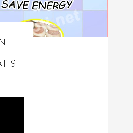
IN
TIS