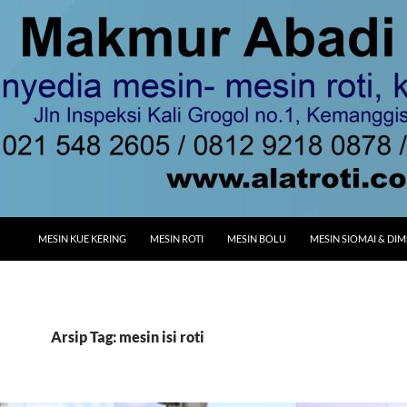
MESIN KUE KERING
MESIN ROTI
MESIN BOLU
MESIN SIOMAI & DI
Arsip Tag: mesin isi roti