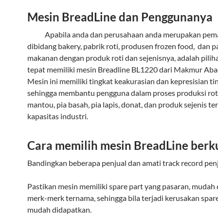
Mesin BreadLine dan Penggunanya
Apabila anda dan perusahaan anda merupakan pema
dibidang bakery, pabrik roti, produsen frozen food, dan p
makanan dengan produk roti dan sejenisnya, adalah pilih
tepat memiliki mesin Breadline BL1220 dari Makmur Abad
Mesin ini memiliki tingkat keakurasian dan kepresisian ti
sehingga membantu pengguna dalam proses produksi roti
mantou, pia basah, pia lapis, donat, dan produk sejenis t
kapasitas industri.
Cara memilih mesin BreadLine berku
Bandingkan beberapa penjual dan amati track record penj
Pastikan mesin memiliki spare part yang pasaran, mudah di
merk-merk ternama, sehingga bila terjadi kerusakan spare
mudah didapatkan.