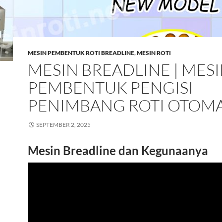
MESIN PEMBENTUK ROTI BREADLINE
,
MESIN ROTI
MESIN BREADLINE | MES
PEMBENTUK PENGISI
PENIMBANG ROTI OTOMA
SEPTEMBER 2, 2025
Mesin Breadline dan Kegunaanya