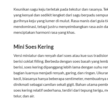
Keunikan sagu keju terletak pada tekstur dan rasanya. Te
yang kenyal dan sedikit lengket dari sagu berpadu semp
gurihnya keju yang lumer di mulut. Rasa manis dari gula t
mendominasi, tetapi justru menyeimbangkan rasa asin dar
menciptakan harmoni rasa yang khas.
Mini Soes Kering
Versi miniatur dan renyah dari soes atau kue sus tradision
berisi coklat filling. Berbeda dengan soes basah yang lem
berisi, soes kering dipanggang lebih lama dengan suhu re
bagian luarnya menjadi renyah, garing, dan ringan. Ukur
kecil, biasanya hanya beberapa sentimeter, membuatnya
dinikmati sebagai camilan sekali gigit. Bahan utama pem
soes kering relatif sederhana, terdiri dari tepung terigu, 
telur, dan air.