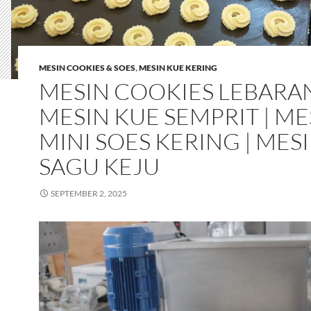
MESIN COOKIES & SOES
,
MESIN KUE KERING
MESIN COOKIES LEBARAN
MESIN KUE SEMPRIT | ME
MINI SOES KERING | MES
SAGU KEJU
SEPTEMBER 2, 2025