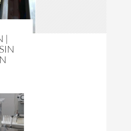
 |
SIN
IN