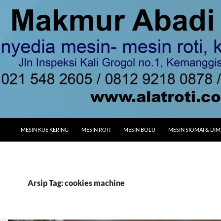
MESIN KUE KERING
MESIN ROTI
MESIN BOLU
MESIN SIOMAI & DI
Arsip Tag: cookies machine